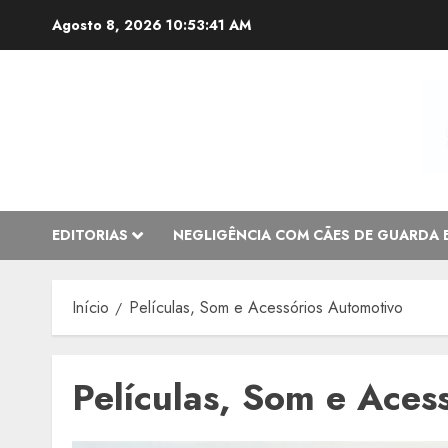
Avançar
Agosto 8, 2026
10:53:41 AM
para
o
conteúdo
EDITORIAS
NEGLIGÊNCIA COM CÃES DE GUARDA 
Início
Películas, Som e Acessórios Automotivo
Películas, Som e Aces