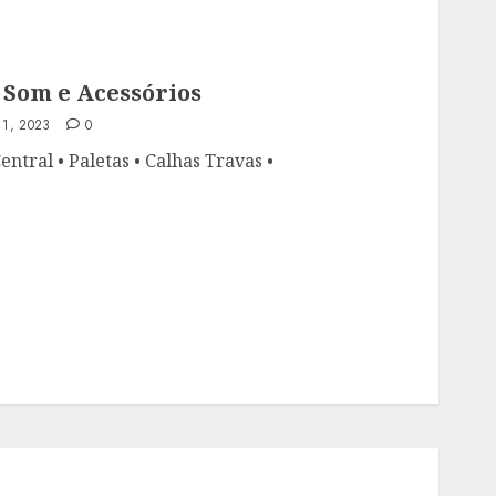
 Som e Acessórios
1, 2023
0
entral • Paletas • Calhas Travas •