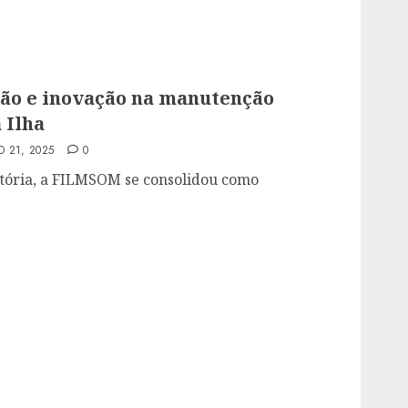
ão e inovação na manutenção
 Ilha
 21, 2025
0
tória, a FILMSOM se consolidou como