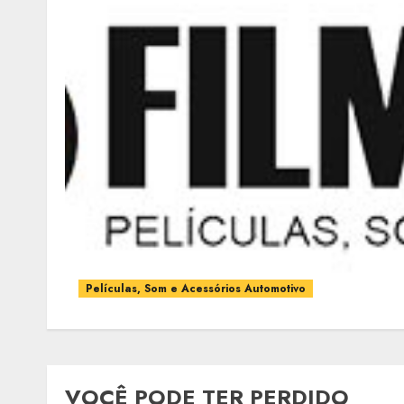
Películas, Som e Acessórios Automotivo
VOCÊ PODE TER PERDIDO