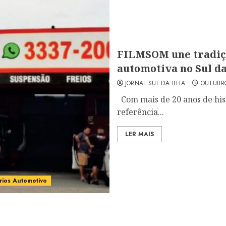
FILMSOM une tradiç
automotiva no Sul da
JORNAL SUL DA ILHA
OUTUBRO
Com mais de 20 anos de his
referência...
LER MAIS
rios Automotivo