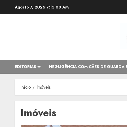
Avançar
Agosto 7, 2026
7:15:00 AM
para
o
conteúdo
EDITORIAS
NEGLIGÊNCIA COM CÃES DE GUARDA 
Início
Imóveis
Imóveis