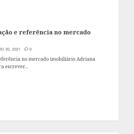
ação e referência no mercado
O 20, 2021
0
referência no mercado imobiliário Adriana
a escrever...