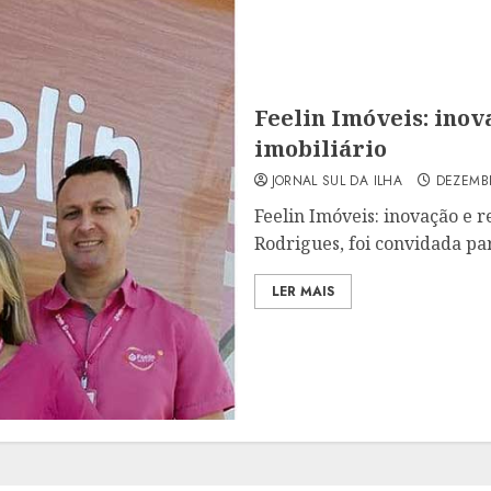
Feelin Imóveis: inov
imobiliário
JORNAL SUL DA ILHA
DEZEMBR
Feelin Imóveis: inovação e 
Rodrigues, foi convidada par
LER MAIS