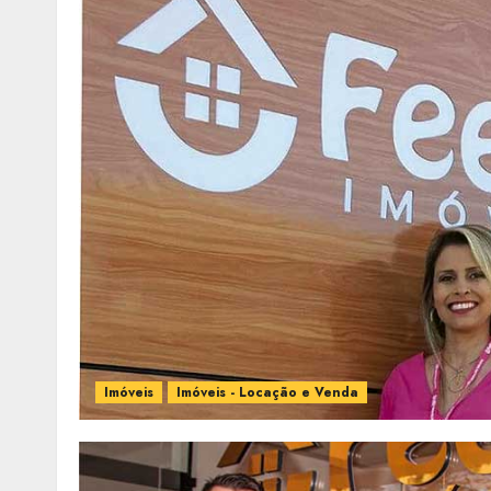
Imóveis
Imóveis - Locação e Venda