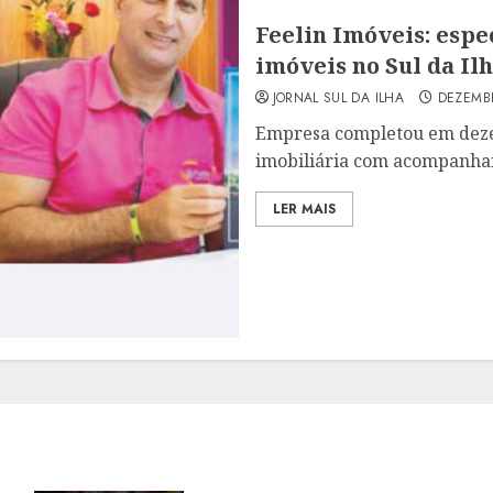
Feelin Imóveis: espe
imóveis no Sul da Il
JORNAL SUL DA ILHA
DEZEMBR
Empresa completou em dezem
imobiliária com acompanham
LER MAIS