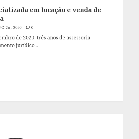
cializada em locação e venda de
ha
O 26, 2020
0
bro de 2020, três anos de assessoria
ento jurídico...