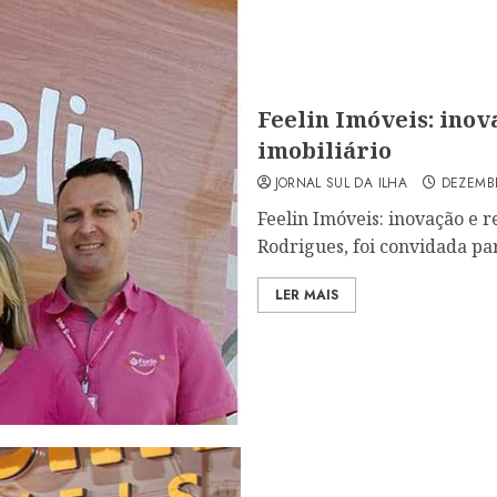
Feelin Imóveis: inov
imobiliário
JORNAL SUL DA ILHA
DEZEMBR
Feelin Imóveis: inovação e 
Rodrigues, foi convidada par
LER MAIS