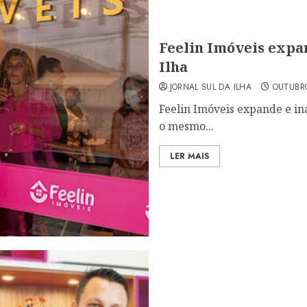
Feelin Imóveis expan
Ilha
JORNAL SUL DA ILHA
OUTUBRO
Feelin Imóveis expande e in
o mesmo...
LER MAIS