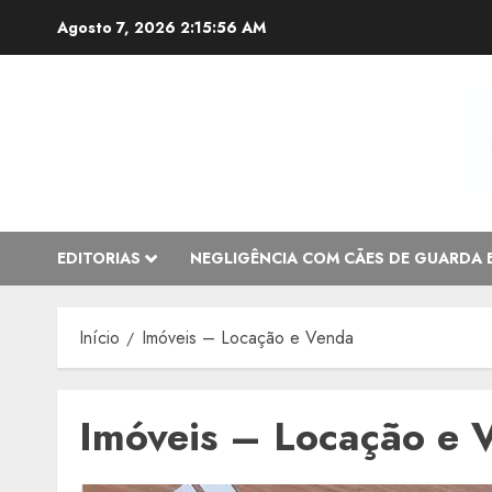
Avançar
Agosto 7, 2026
2:15:56 AM
para
o
conteúdo
EDITORIAS
NEGLIGÊNCIA COM CÃES DE GUARDA 
Início
Imóveis – Locação e Venda
Imóveis – Locação e 