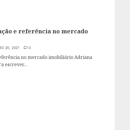
ação e referência no mercado
O 20, 2021
0
referência no mercado imobiliário Adriana
a escrever...