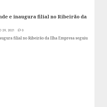
de e inaugura filial no Ribeirão da
 29, 2021
0
augura filial no Ribeirão da Ilha Empresa seguiu