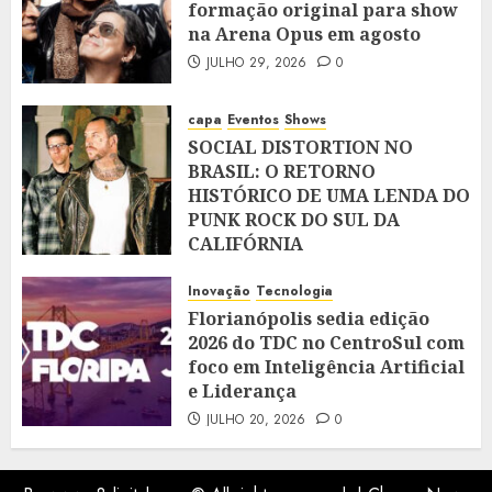
formação original para show
na Arena Opus em agosto
JULHO 29, 2026
0
capa
Eventos
Shows
SOCIAL DISTORTION NO
BRASIL: O RETORNO
HISTÓRICO DE UMA LENDA DO
PUNK ROCK DO SUL DA
CALIFÓRNIA
JULHO 28, 2026
0
Inovação
Tecnologia
Florianópolis sedia edição
2026 do TDC no CentroSul com
foco em Inteligência Artificial
e Liderança
JULHO 20, 2026
0