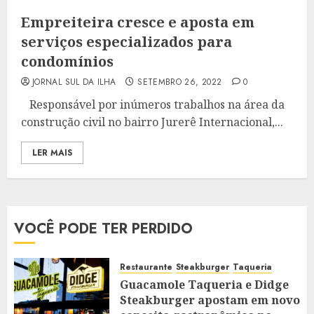
Empreiteira cresce e aposta em
serviços especializados para
condomínios
JORNAL SUL DA ILHA
SETEMBRO 26, 2022
0
Responsável por inúmeros trabalhos na área da
construção civil no bairro Jurerê Internacional,...
LER MAIS
VOCÊ PODE TER PERDIDO
Restaurante
Steakburger
Taqueria
Guacamole Taqueria e Didge
Steakburger apostam em novo