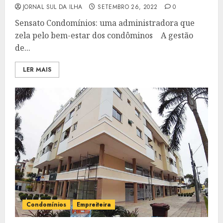
JORNAL SUL DA ILHA
SETEMBRO 26, 2022
0
Sensato Condomínios: uma administradora que
zela pelo bem-estar dos condôminos A gestão
de...
LER MAIS
Condomínios
Empreiteira