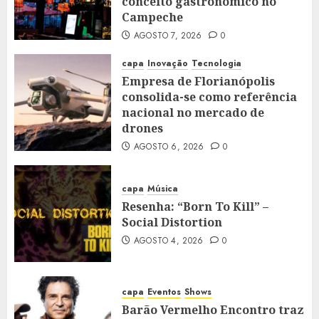
conceito gastronômico no
Campeche
AGOSTO 7, 2026
0
capa
Inovação
Tecnologia
Empresa de Florianópolis
consolida-se como referência
nacional no mercado de
drones
AGOSTO 6, 2026
0
capa
Música
Resenha: “Born To Kill” –
Social Distortion
AGOSTO 4, 2026
0
capa
Eventos
Shows
Barão Vermelho Encontro traz