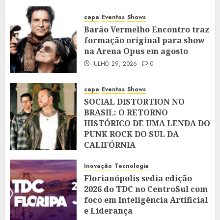
capa
Eventos
Shows
Barão Vermelho Encontro traz
formação original para show
na Arena Opus em agosto
JULHO 29, 2026
0
capa
Eventos
Shows
SOCIAL DISTORTION NO
BRASIL: O RETORNO
HISTÓRICO DE UMA LENDA DO
PUNK ROCK DO SUL DA
CALIFÓRNIA
JULHO 28, 2026
0
Inovação
Tecnologia
Florianópolis sedia edição
2026 do TDC no CentroSul com
foco em Inteligência Artificial
e Liderança