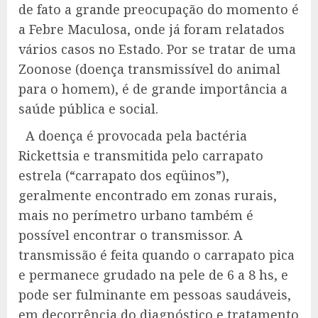
de fato a grande preocupação do momento é
a Febre Maculosa, onde já foram relatados
vários casos no Estado. Por se tratar de uma
Zoonose (doença transmissível do animal
para o homem), é de grande importância a
saúde pública e social.
A doença é provocada pela bactéria
Rickettsia e transmitida pelo carrapato
estrela (“carrapato dos eqüinos”),
geralmente encontrado em zonas rurais,
mais no perímetro urbano também é
possível encontrar o transmissor. A
transmissão é feita quando o carrapato pica
e permanece grudado na pele de 6 a 8 hs, e
pode ser fulminante em pessoas saudáveis,
em decorrência do diagnóstico e tratamento